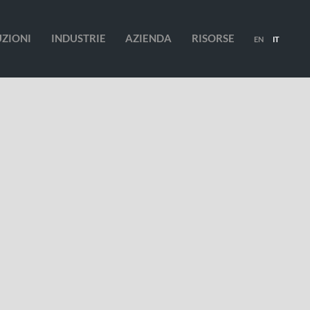
UZIONI
INDUSTRIE
AZIENDA
RISORSE
EN
IT