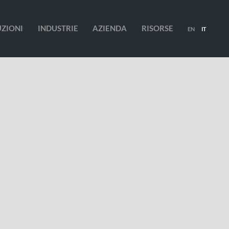
UZIONI
INDUSTRIE
AZIENDA
RISORSE
EN
IT