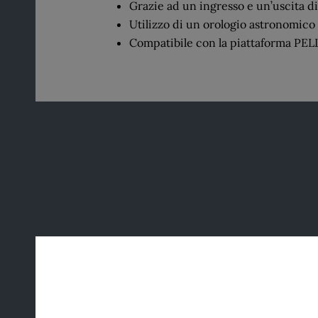
Grazie ad un ingresso e un’uscita d
Utilizzo di un orologio astronomico 
Compatibile con la piattaforma PELL