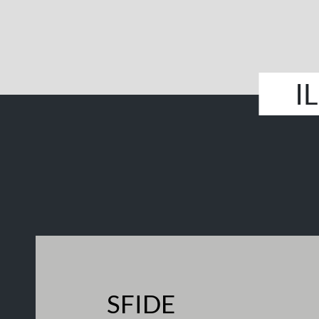
I
SFIDE