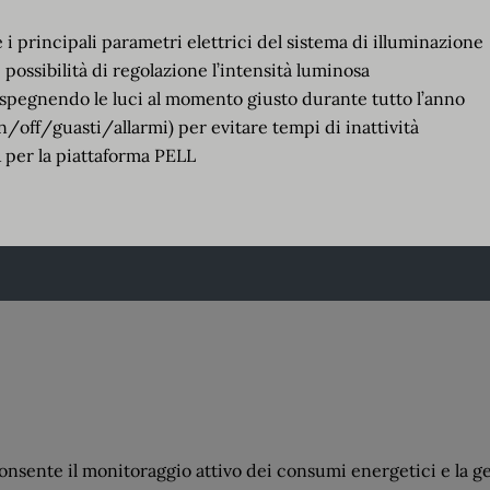
 principali parametri elettrici del sistema di illuminazione
e
possibilità
di regolazione
l’intensità luminosa
spegnendo le luci al momento giusto
durante
tutto l’anno
n/off/guasti/allarmi) per evitare tempi di inattività
 per la piattaforma PELL
onsente il monitoraggio attivo dei consumi energetici e la ge