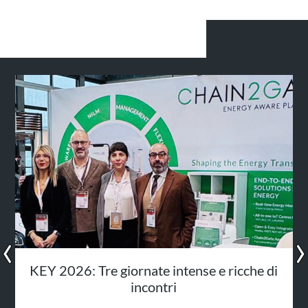
NEWS / EVENTI
‹
›
KEY 2026: Tre giornate intense e ricche di
incontri