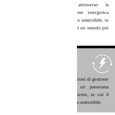
Favorendo il cambiamento attraverso la
consapevolezza, la nostra soluzione energetica
illumina il cammino verso un domani sostenibile, in
cui scelte informate danno forma ad un mondo più
verde.
ENERGY MANAGEMENT
Dai dati alle decisioni, le nostre soluzioni di gestione
dell'energia aprono la strada a un panorama
energetico più intelligente e resiliente, in cui il
controllo strategico incontra l'impatto sostenibile.