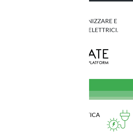
PER MONITORARE, ORGANIZZARE E
GESTIRE I TUOI CONSUMI ELETTRICI.
Esplora ora
CONSAPEVOLEZZA ENERGETICA