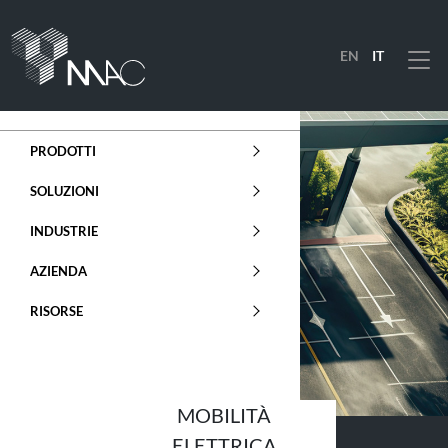
EN
IT
Menu
PRODOTTI
SOLUZIONI
INDUSTRIE
AZIENDA
RISORSE
MOBILITÀ
ELETTRICA