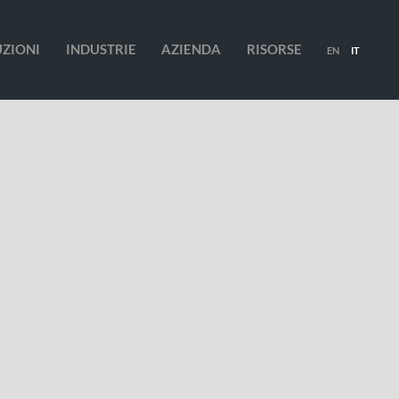
UZIONI
INDUSTRIE
AZIENDA
RISORSE
EN
IT