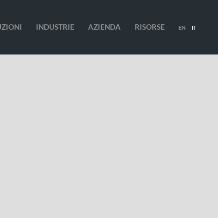
UZIONI
INDUSTRIE
AZIENDA
RISORSE
EN
IT